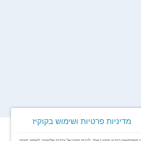
מדיניות פרטיות ושימוש בקוקיז
ו משתמשים בקבצי קוקיז באתר, לרבות קוקיז של צדדים שלישיים, לשיפור חוויות