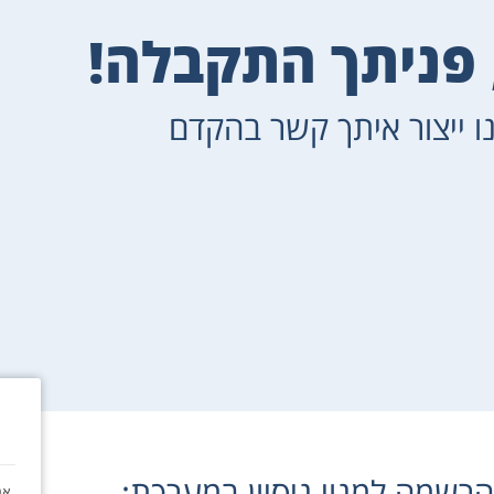
פניתך התקבלה!​
ו ייצור איתך קשר בהקדם​
רשמה למנוי ניסיון במערכת:
אנ